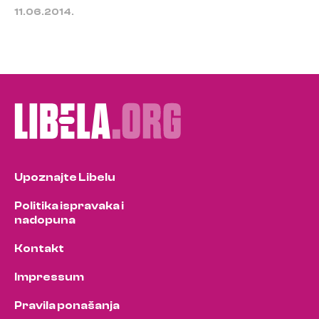
11.06.2014.
Upoznajte Libelu
Politika ispravaka i
nadopuna
Kontakt
Impressum
Pravila ponašanja