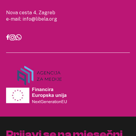
Nova cesta 4, Zagreb
e-mail:
info@libela.org
Prijavi se na mjesečni