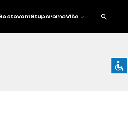
Sa stavom
Stup srama
Više