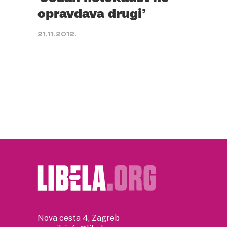
opravdava drugi’
21.11.2012.
Nova cesta 4, Zagreb