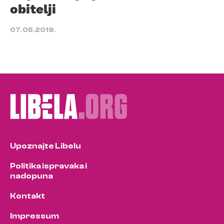
obitelji
07.05.2019.
Upoznajte Libelu
Politika ispravaka i
nadopuna
Kontakt
Impressum