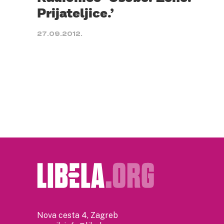
Prijateljice.’
27.09.2012.
Nova cesta 4, Zagreb