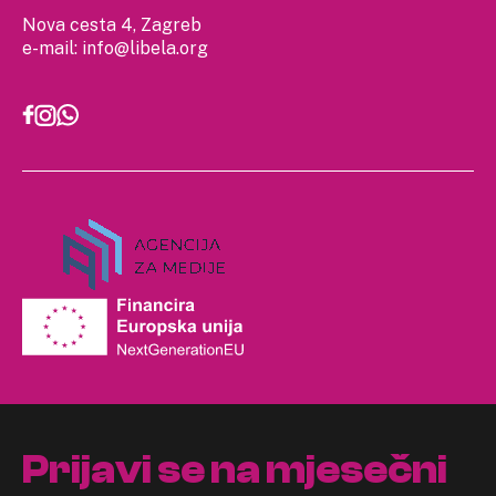
Nova cesta 4, Zagreb
e-mail:
info@libela.org
Prijavi se na mjesečni