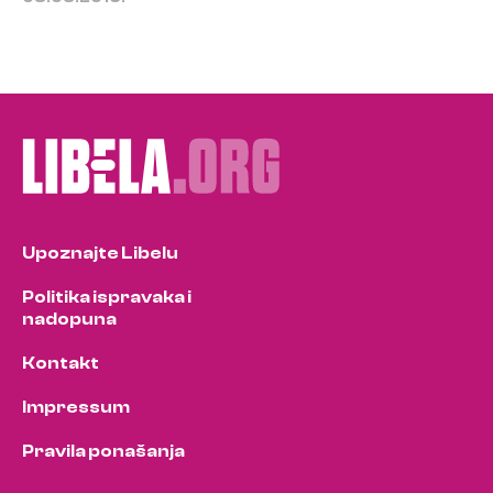
Upoznajte Libelu
Politika ispravaka i
nadopuna
Kontakt
Impressum
Pravila ponašanja