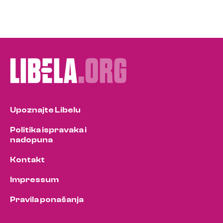
Upoznajte Libelu
Politika ispravaka i
nadopuna
Kontakt
Impressum
Pravila ponašanja