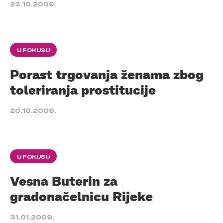
23.10.2009.
U FOKUSU
Porast trgovanja ženama zbog
toleriranja prostitucije
20.10.2009.
U FOKUSU
Vesna Buterin za
gradonačelnicu Rijeke
31.01.2009.