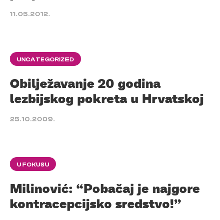
11.05.2012.
UNCATEGORIZED
Obilježavanje 20 godina
lezbijskog pokreta u Hrvatskoj
25.10.2009.
U FOKUSU
Milinović: “Pobačaj je najgore
kontracepcijsko sredstvo!”