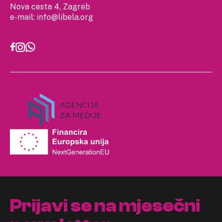
Nova cesta 4, Zagreb
e-mail:
info@libela.org
Prijavi se na mjesečni