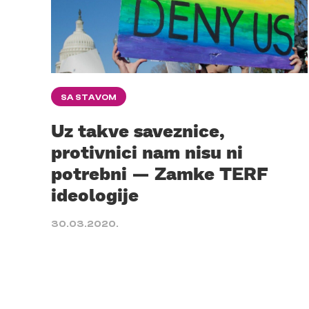
SA STAVOM
Uz takve saveznice,
protivnici nam nisu ni
potrebni — Zamke TERF
ideologije
30.03.2020.