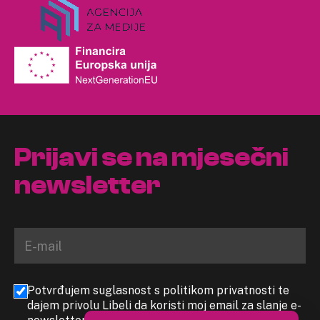
Prijavi se na mjesečni
newsletter
Potvrđujem suglasnost s politikom privatnosti te
dajem privolu Libeli da koristi moj email za slanje e-