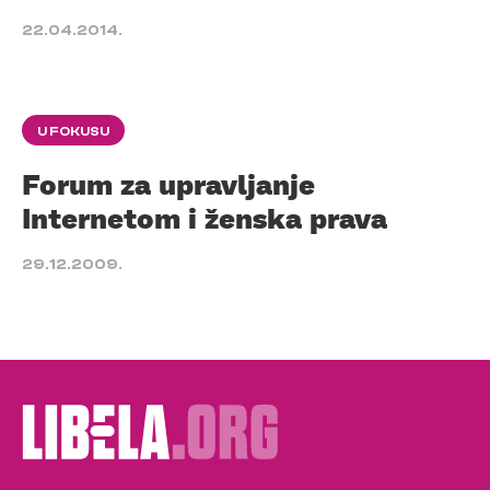
22.04.2014.
U FOKUSU
Forum za upravljanje
Internetom i ženska prava
29.12.2009.