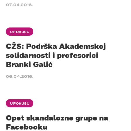
07.04.2016.
U FOKUSU
CŽS: Podrška Akademskoj
solidarnosti i profesorici
Branki Galić
06.04.2016.
U FOKUSU
Opet skandalozne grupe na
Facebooku