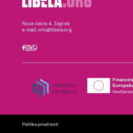
Nova cesta 4, Zagreb
e-mail:
info@libela.org
Politika privatnosti