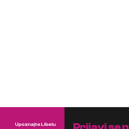
Prijavi se 
Upoznajte Libelu