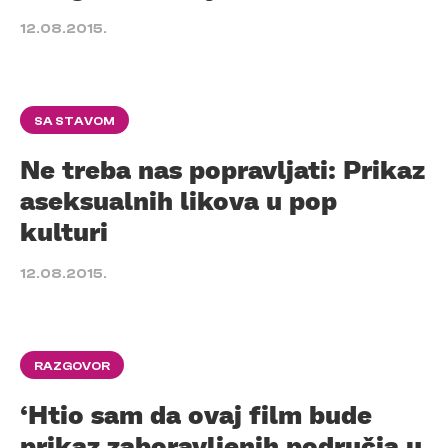
12.08.2015.
SA STAVOM
Ne treba nas popravljati: Prikaz
aseksualnih likova u pop
kulturi
12.08.2015.
RAZGOVOR
‘Htio sam da ovaj film bude
prikaz zaboravljenih područja u