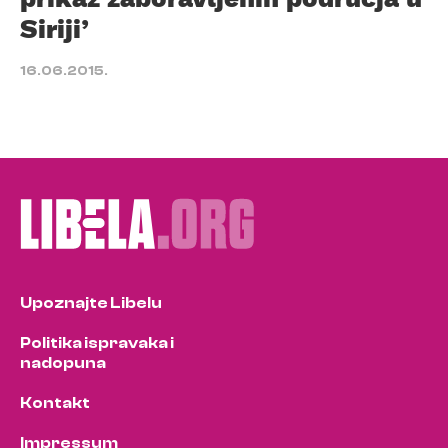
Siriji’
16.06.2015.
Upoznajte Libelu
Politika ispravaka i
nadopuna
Kontakt
Impressum