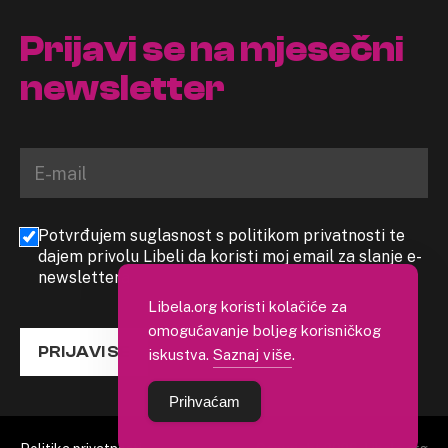
Prijavi se na mjesečni
newsletter
Potvrđujem suglasnost s politikom privatnosti te
dajem privolu Libeli da koristi moj email za slanje e-
newslettera
Libela.org koristi kolačiće za
omogućavanje boljeg korisničkog
PRIJAVI SE
iskustva.
Saznaj više
.
Prihvaćam