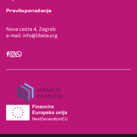
Pravila ponašanja
Nova cesta 4, Zagreb
e-mail:
info@libela.org