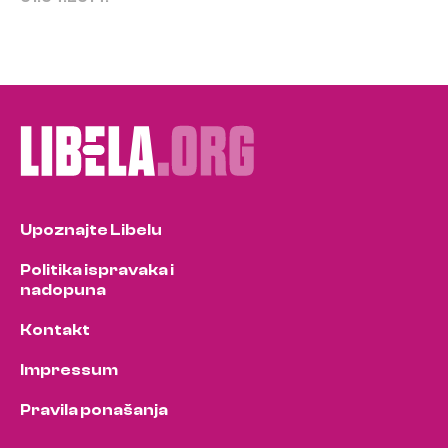
Upoznajte Libelu
Politika ispravaka i
nadopuna
Kontakt
Impressum
Pravila ponašanja