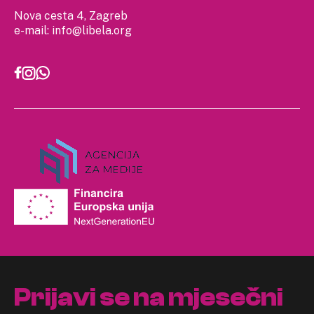
Nova cesta 4, Zagreb
e-mail:
info@libela.org
Prijavi se na mjesečni