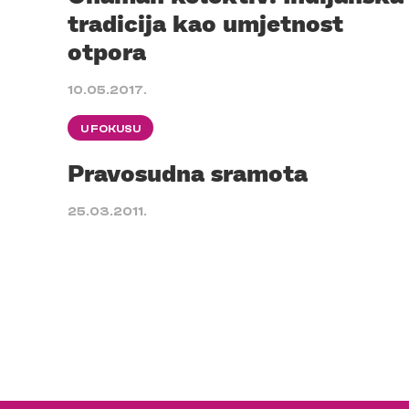
tradicija kao umjetnost
otpora
10.05.2017.
U FOKUSU
Pravosudna sramota
25.03.2011.