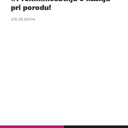
pri porodu!
03.12.2014.