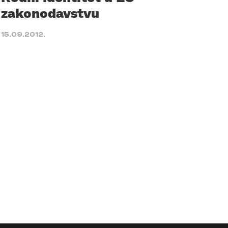
zakonodavstvu
15.09.2012.