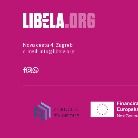
Nova cesta 4, Zagreb
e-mail:
info@libela.org