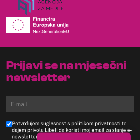
Prijavi se na mjesečni
newsletter
Potvrđujem suglasnost s politikom privatnosti te
dajem privolu Libeli da koristi moj email za slanje e-
newslettera