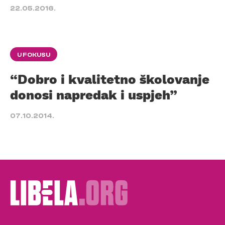
22.05.2016.
U FOKUSU
“Dobro i kvalitetno školovanje
donosi napredak i uspjeh”
07.10.2014.