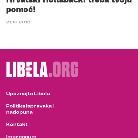
pomoć!
21.10.2013.
Upoznajte Libelu
Politika ispravaka i
nadopuna
Kontakt
Impressum