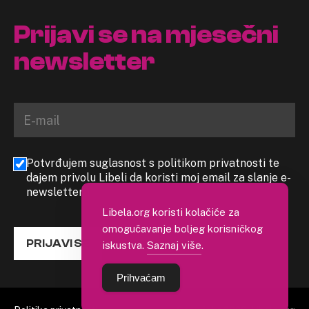
Prijavi se na mjesečni
newsletter
Potvrđujem suglasnost s politikom privatnosti te
dajem privolu Libeli da koristi moj email za slanje e-
newslettera
Libela.org koristi kolačiće za
omogućavanje boljeg korisničkog
PRIJAVI SE
iskustva.
Saznaj više
.
Prihvaćam