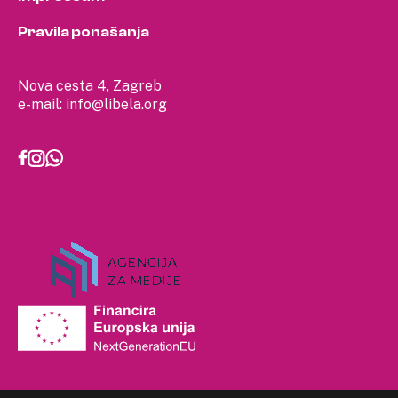
Pravila ponašanja
Nova cesta 4, Zagreb
e-mail:
info@libela.org