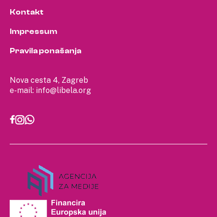
Kontakt
Impressum
Pravila ponašanja
Nova cesta 4, Zagreb
e-mail:
info@libela.org