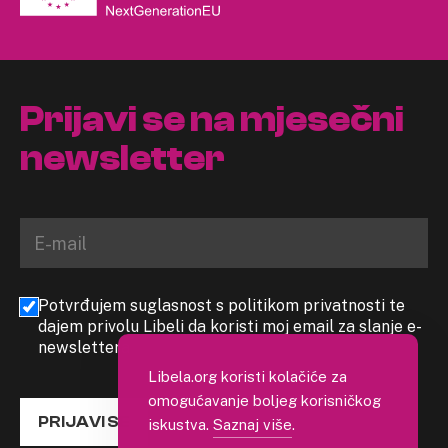
Prijavi se na mjesečni
newsletter
Potvrđujem suglasnost s politikom privatnosti te
dajem privolu Libeli da koristi moj email za slanje e-
newslettera
Libela.org koristi kolačiće za
omogućavanje boljeg korisničkog
PRIJAVI SE
iskustva.
Saznaj više
.