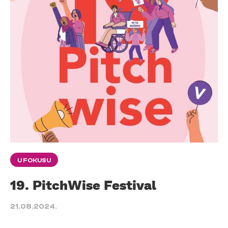
U FOKUSU
19. PitchWise Festival
21.08.2024.