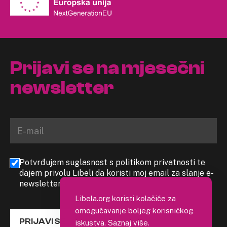
Prijavi se na mjesečni
newsletter
Potvrđujem suglasnost s politikom privatnosti te
dajem privolu Libeli da koristi moj email za slanje e-
newslettera
Libela.org koristi kolačiće za
omogućavanje boljeg korisničkog
PRIJAVI SE
iskustva.
Saznaj više
.