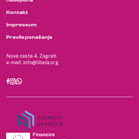
nadopuna
Kontakt
Impressum
Pravila ponašanja
Nova cesta 4, Zagreb
e-mail:
info@libela.org