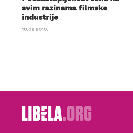
svim razinama filmske
industrije
16.02.2016.