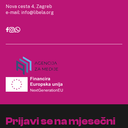
Nova cesta 4, Zagreb
e-mail:
info@libela.org
Prijavi se na mjesečni