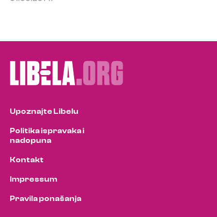
Upoznajte Libelu
Politika ispravaka i
nadopuna
Kontakt
Impressum
Pravila ponašanja