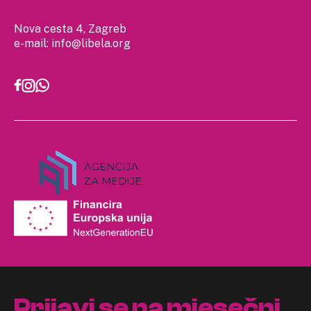
Nova cesta 4, Zagreb
e-mail:
info@libela.org
Prijavi se na mjesečni