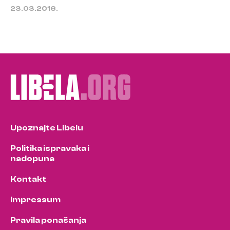
23.03.2016.
Upoznajte Libelu
Politika ispravaka i
nadopuna
Kontakt
Impressum
Pravila ponašanja