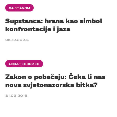
SA STAVOM
Supstanca: hrana kao simbol
konfrontacije i jaza
05.12.2024.
UNCATEGORIZED
Zakon o pobačaju: Čeka li nas
nova svjetonazorska bitka?
31.03.2018.