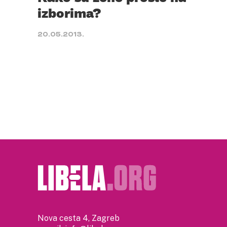
izborima?
20.05.2013.
Nova cesta 4, Zagreb