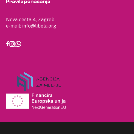
Pravila ponašanja
Nova cesta 4, Zagreb
e-mail:
info@libela.org