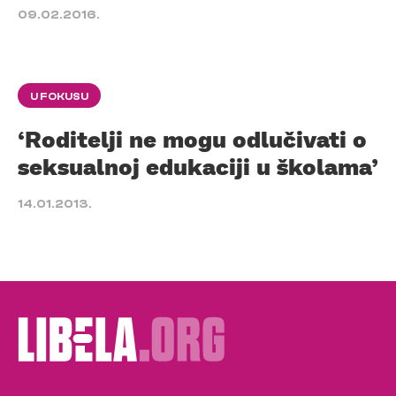
09.02.2016.
U FOKUSU
‘Roditelji ne mogu odlučivati o
seksualnoj edukaciji u školama’
14.01.2013.