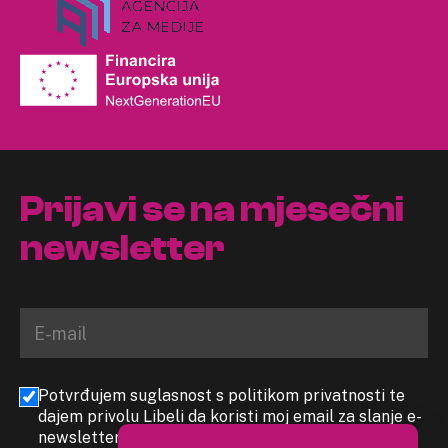
Prijavi se na mjesečni
newsletter
Potvrđujem suglasnost s politikom privatnosti te
dajem privolu Libeli da koristi moj email za slanje e-
newslettera