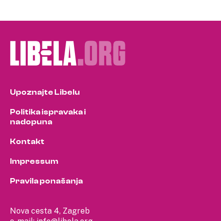
Upoznajte Libelu
Politika ispravaka i
nadopuna
Kontakt
Impressum
Pravila ponašanja
Nova cesta 4, Zagreb