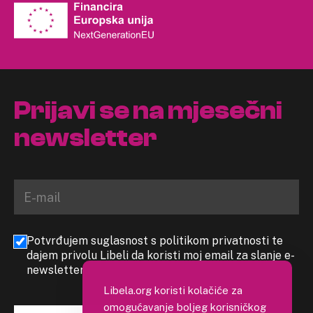
Prijavi se na mjesečni
newsletter
Potvrđujem suglasnost s politikom privatnosti te
dajem privolu Libeli da koristi moj email za slanje e-
newslettera
Libela.org koristi kolačiće za
omogućavanje boljeg korisničkog