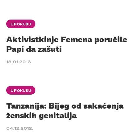
U FOKUSU
Aktivistkinje Femena poručile
Papi da zašuti
13.01.2013.
U FOKUSU
Tanzanija: Bijeg od sakaćenja
ženskih genitalija
04.12.2012.