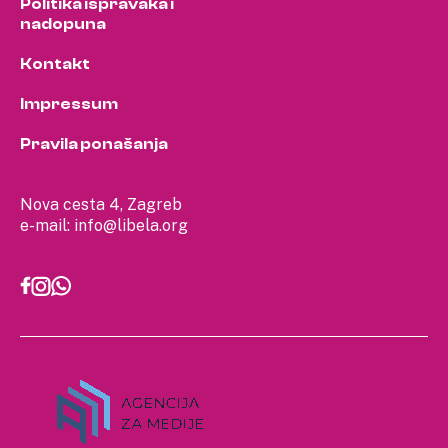
Politika ispravaka i
nadopuna
Kontakt
Impressum
Pravila ponašanja
Nova cesta 4, Zagreb
e-mail:
info@libela.org