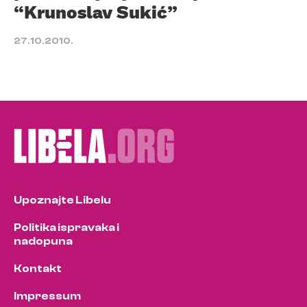
“Krunoslav Sukić”
27.10.2010.
Upoznajte Libelu
Politika ispravaka i
nadopuna
Kontakt
Impressum