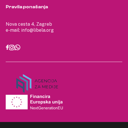
Pravila ponašanja
Nova cesta 4, Zagreb
e-mail:
info@libela.org