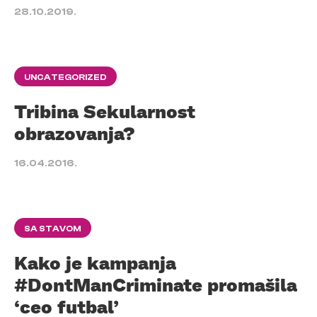
28.10.2019.
UNCATEGORIZED
Tribina Sekularnost
obrazovanja?
16.04.2016.
SA STAVOM
Kako je kampanja
#DontManCriminate promašila
‘ceo futbal’