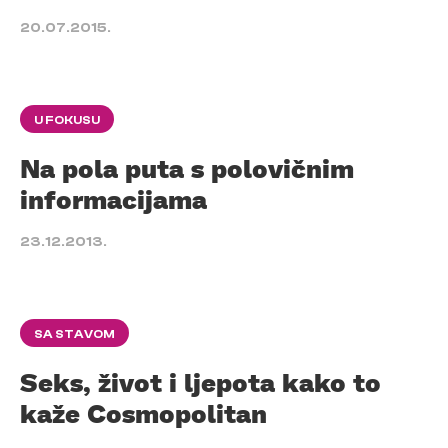
20.07.2015.
U FOKUSU
Na pola puta s polovičnim
informacijama
23.12.2013.
SA STAVOM
Seks, život i ljepota kako to
kaže Cosmopolitan