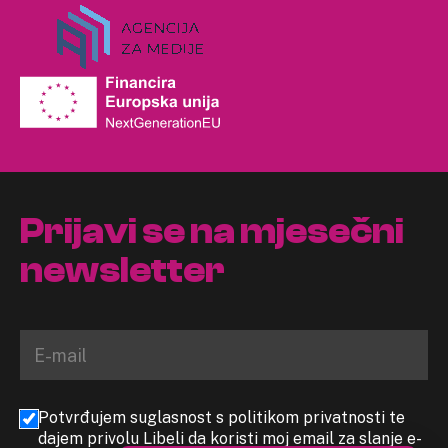
Prijavi se na mjesečni
newsletter
Potvrđujem suglasnost s politikom privatnosti te
dajem privolu Libeli da koristi moj email za slanje e-