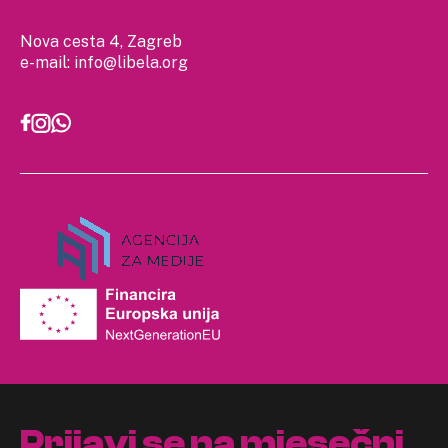
Nova cesta 4, Zagreb
e-mail:
info@libela.org
Prijavi se na mjesečni