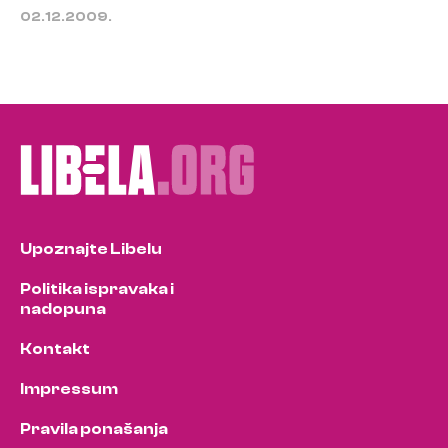
02.12.2009.
Upoznajte Libelu
Politika ispravaka i
nadopuna
Kontakt
Impressum
Pravila ponašanja