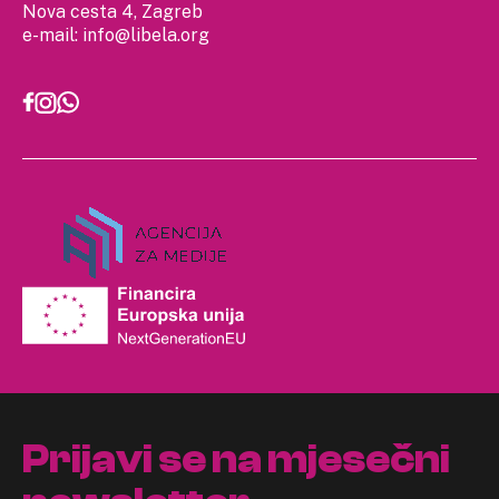
Nova cesta 4, Zagreb
e-mail:
info@libela.org
Prijavi se na mjesečni