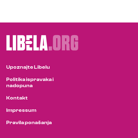
Upoznajte Libelu
Politika ispravaka i
nadopuna
Kontakt
Impressum
Pravila ponašanja