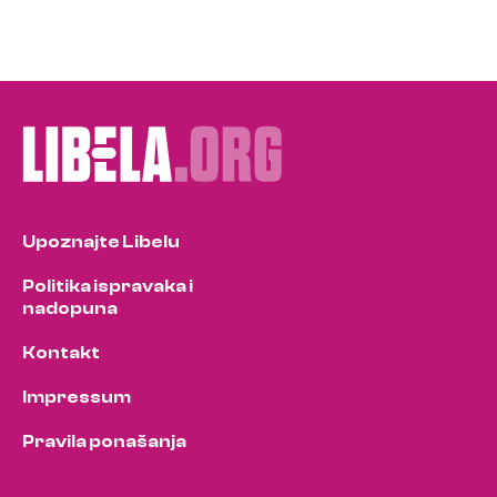
Upoznajte Libelu
Politika ispravaka i
nadopuna
Kontakt
Impressum
Pravila ponašanja