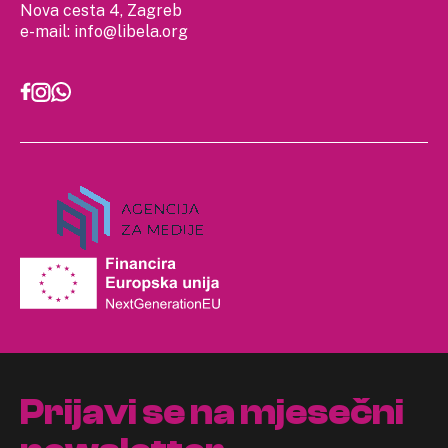
Nova cesta 4, Zagreb
e-mail:
info@libela.org
Prijavi se na mjesečni