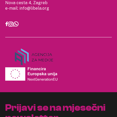
Nova cesta 4, Zagreb
e-mail:
info@libela.org
Prijavi se na mjesečni