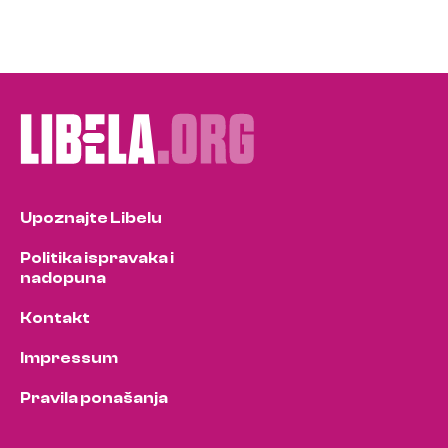
Upoznajte Libelu
Politika ispravaka i
nadopuna
Kontakt
Impressum
Pravila ponašanja