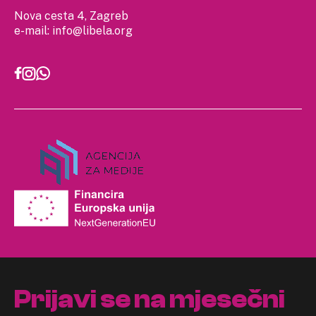
Nova cesta 4, Zagreb
e-mail:
info@libela.org
Prijavi se na mjesečni