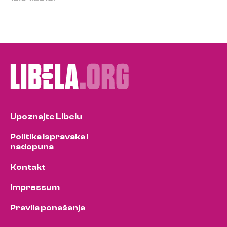
Upoznajte Libelu
Politika ispravaka i
nadopuna
Kontakt
Impressum
Pravila ponašanja