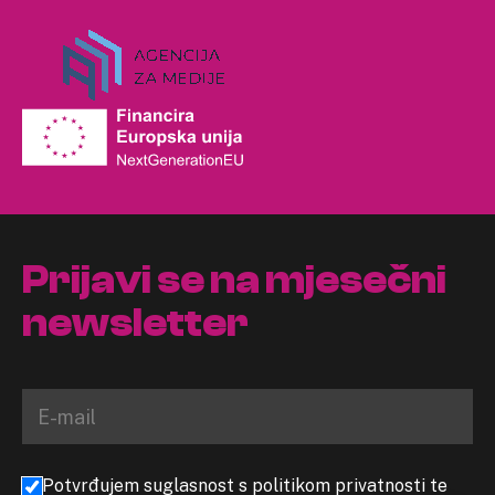
Prijavi se na mjesečni
newsletter
Potvrđujem suglasnost s politikom privatnosti te