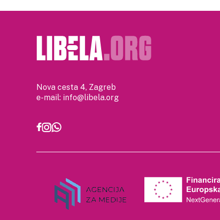
Nova cesta 4, Zagreb
e-mail:
info@libela.org