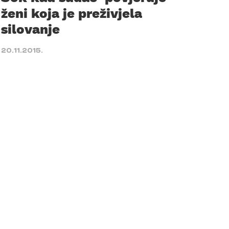
ženi koja je preživjela
silovanje
20.11.2015.