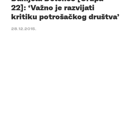
22]: ‘Važno je razvijati
kritiku potrošačkog društva’
28.12.2015.