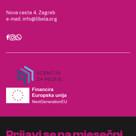
Nova cesta 4, Zagreb
e-mail:
info@libela.org
Prijavi se na mjesečni