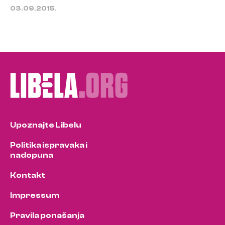
03.09.2015.
Upoznajte Libelu
Politika ispravaka i
nadopuna
Kontakt
Impressum
Pravila ponašanja