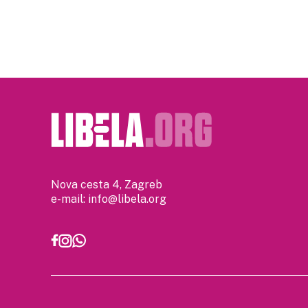
pagination
Nova cesta 4, Zagreb
e-mail:
info@libela.org