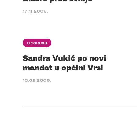
17.11.2009.
U FOKUSU
Sandra Vukić po novi
mandat u općini Vrsi
16.02.2009.
Posts