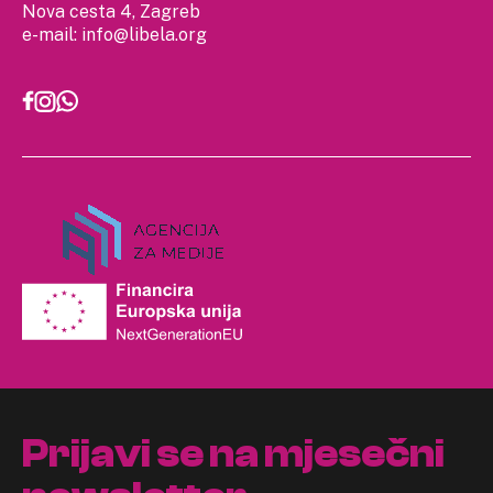
Nova cesta 4, Zagreb
e-mail:
info@libela.org
Prijavi se na mjesečni