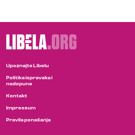
Upoznajte Libelu
Politika ispravaka i
nadopuna
Kontakt
Impressum
Pravila ponašanja