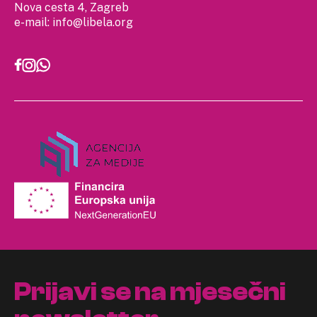
Nova cesta 4, Zagreb
e-mail:
info@libela.org
Prijavi se na mjesečni