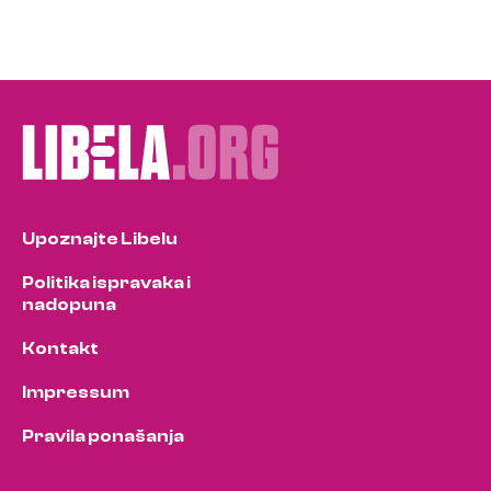
Upoznajte Libelu
Politika ispravaka i
nadopuna
Kontakt
Impressum
Pravila ponašanja