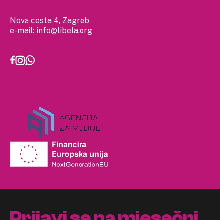
Nova cesta 4, Zagreb
e-mail:
info@libela.org
Prijavi se na mjesečni