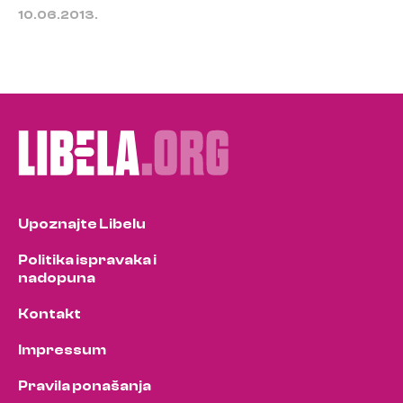
10.06.2013.
Upoznajte Libelu
Politika ispravaka i
nadopuna
Kontakt
Impressum
Pravila ponašanja