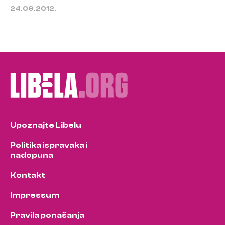
24.09.2012.
Upoznajte Libelu
Politika ispravaka i
nadopuna
Kontakt
Impressum
Pravila ponašanja