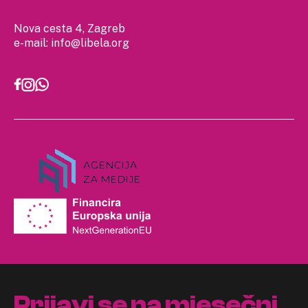
Nova cesta 4, Zagreb
e-mail:
info@libela.org
Prijavi se na mjesečni