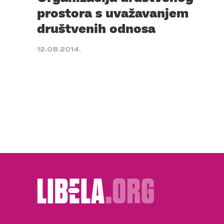
prostora s uvažavanjem
društvenih odnosa
12.08.2014.