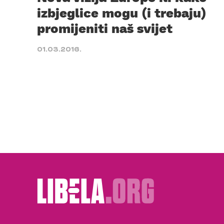
izbjeglice mogu (i trebaju)
promijeniti naš svijet
01.03.2016.