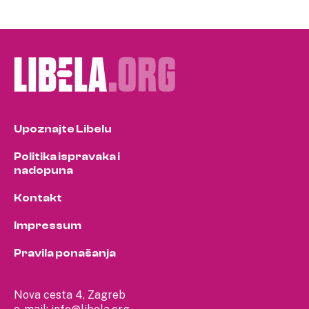
Upoznajte Libelu
Politika ispravaka i
nadopuna
Kontakt
Impressum
Pravila ponašanja
Nova cesta 4, Zagreb