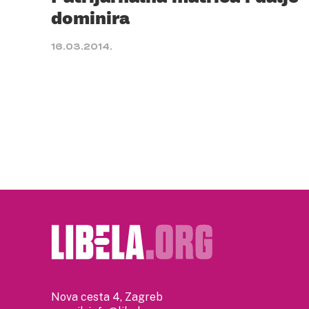
dominira
16.03.2014.
Nova cesta 4, Zagreb