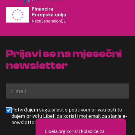
Prijavi se na mjesečni
newsletter
Potvrđujem suglasnost s politikom privatnosti te
dajem privolu Libeli da koristi moj email za slanje e-
newslettera
Libela.org koristi kolačiće za