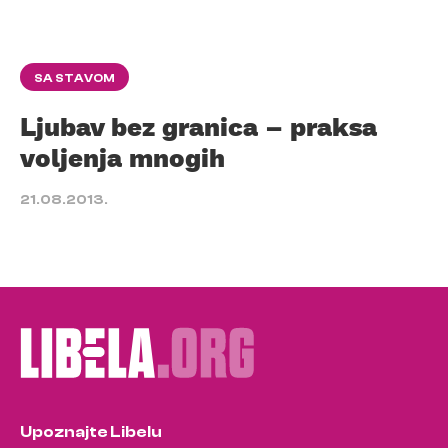
SA STAVOM
Ljubav bez granica – praksa
voljenja mnogih
21.08.2013.
Upoznajte Libelu