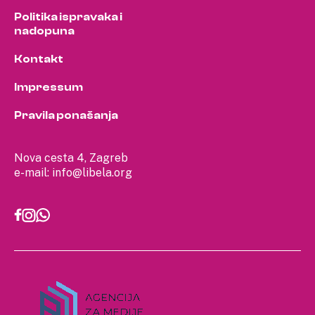
Politika ispravaka i
nadopuna
Kontakt
Impressum
Pravila ponašanja
Nova cesta 4, Zagreb
e-mail:
info@libela.org