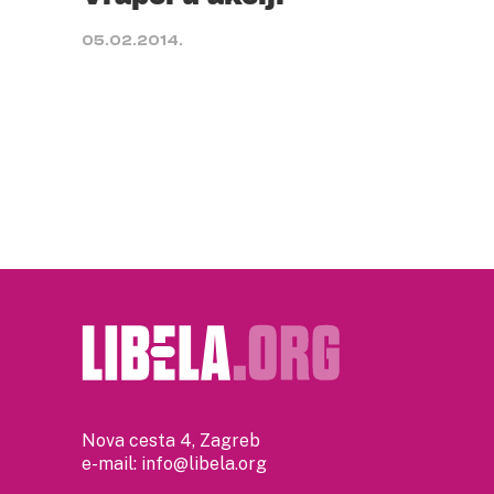
05.02.2014.
Nova cesta 4, Zagreb
e-mail:
info@libela.org