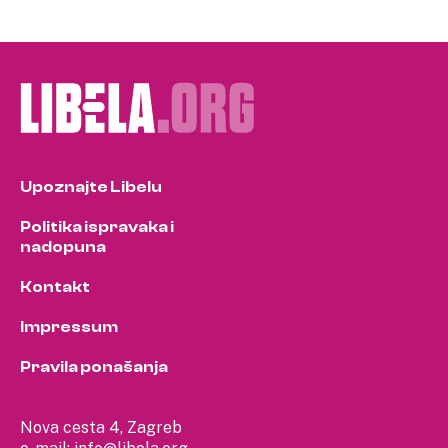
Upoznajte Libelu
Politika ispravaka i
nadopuna
Kontakt
Impressum
Pravila ponašanja
Nova cesta 4, Zagreb