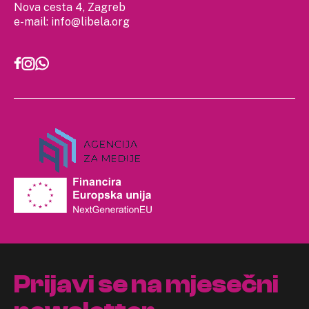
Nova cesta 4, Zagreb
e-mail:
info@libela.org
Prijavi se na mjesečni