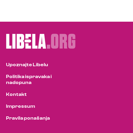
Upoznajte Libelu
Politika ispravaka i
nadopuna
Kontakt
Impressum
Pravila ponašanja