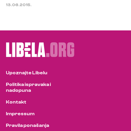
13.06.2015.
Upoznajte Libelu
Politika ispravaka i
nadopuna
Kontakt
Impressum
Pravila ponašanja