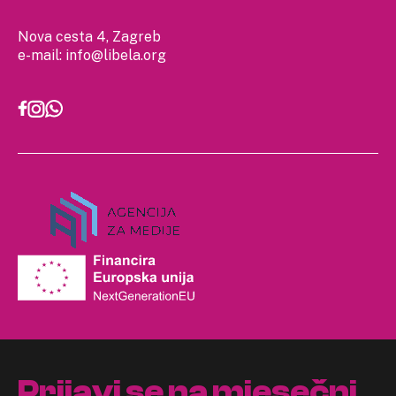
Nova cesta 4, Zagreb
e-mail:
info@libela.org
Prijavi se na mjesečni